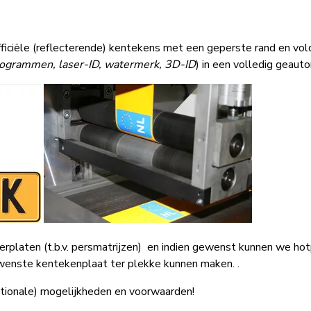
ficiële (reflecterende) kentekens met een geperste rand en vol
ogrammen, laser-ID, watermerk, 3D-ID
) in een volledig geauto
platen (t.b.v. persmatrijzen)
en indien gewenst kunnen we hotp
ewenste kentekenplaat ter plekke kunnen maken. .
tionale) mogelijkheden en voorwaarden!