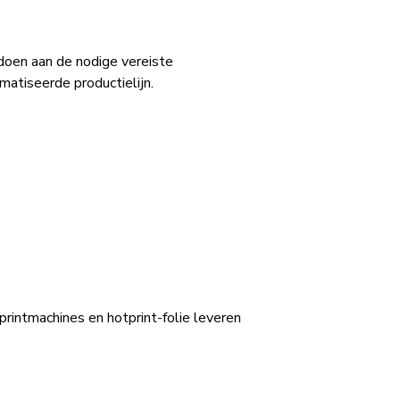
doen aan de nodige vereiste
matiseerde productielijn.
rintmachines en hotprint-folie leveren