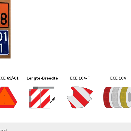
CE 69/-01
Lengte-Breedte
ECE 104-F
ECE 104
tact