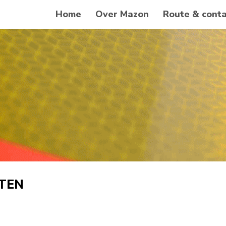
Home
Over Mazon
Route & conta
TEN